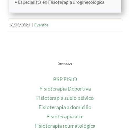
• Especialista en Fisioterapia uroginecológica.
16/03/2021
|
Eventos
Servicios
BSP FISIO
Fisioterapia Deportiva
Fisioterapia suelo pélvico
Fisioterapia a domicilio
Fisioterapia atm
Fisioterapia reumatológica