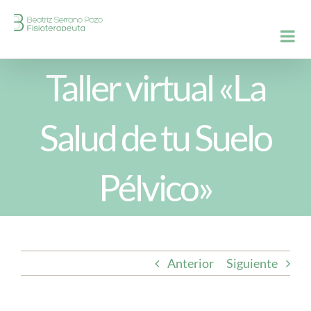
Saltar
al
contenido
Taller virtual «La
Salud de tu Suelo
Pélvico»
Anterior
Siguiente