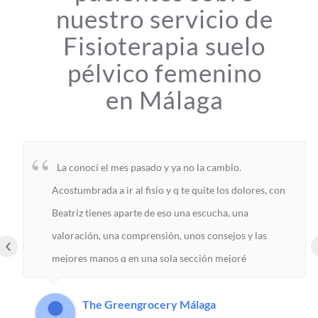
nuestro servicio de
Fisioterapia suelo
pélvico femenino
en Málaga
La conocí el mes pasado y ya no la cambio.
Acostumbrada a ir al fisio y q te quite los dolores, con
Beatriz tienes aparte de eso una escucha, una
valoración, una comprensión, unos consejos y las
‹
mejores manos q en una sola sección mejoré
mogollón. Totalmente aliviada de mis dolencias.
Gracias!
The Greengrocery Málaga