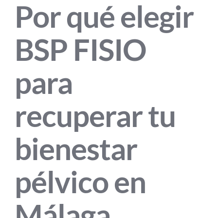
Por qué elegir
BSP FISIO
para
recuperar tu
bienestar
pélvico en
Málaga