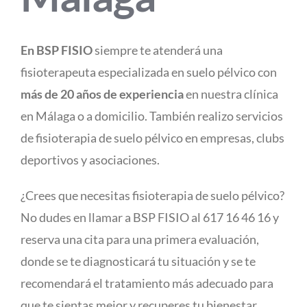
En BSP FISIO
siempre te atenderá una
fisioterapeuta especializada en suelo pélvico con
más de 20 años de experiencia
en nuestra clínica
en Málaga o a domicilio. También realizo servicios
de fisioterapia de suelo pélvico en empresas, clubs
deportivos y asociaciones.
¿Crees que necesitas fisioterapia de suelo pélvico?
No dudes en llamar a BSP FISIO al 617 16 46 16 y
reserva una cita para una primera evaluación,
donde se te diagnosticará tu situación y se te
recomendará el tratamiento más adecuado para
que te sientas mejor y recuperes tu bienestar.