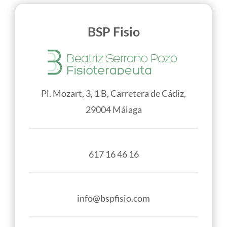
BSP Fisio
Pl. Mozart, 3, 1 B, Carretera de Cádiz,
29004 Málaga
617 16 46 16
info@bspfisio.com