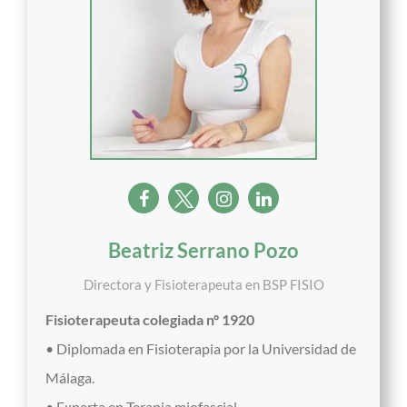
Beatriz Serrano Pozo
Directora y Fisioterapeuta
en
BSP FISIO
Fisioterapeuta colegiada nº 1920
• Diplomada en Fisioterapia por la Universidad de
Málaga.
• Experta en Terapia miofascial