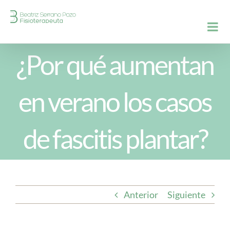
Saltar
al
contenido
¿Por qué aumentan
en verano los casos
de fascitis plantar?
Anterior
Siguiente