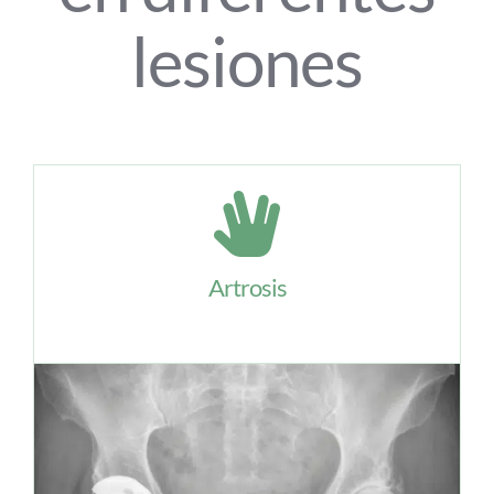
lesiones
Artrosis