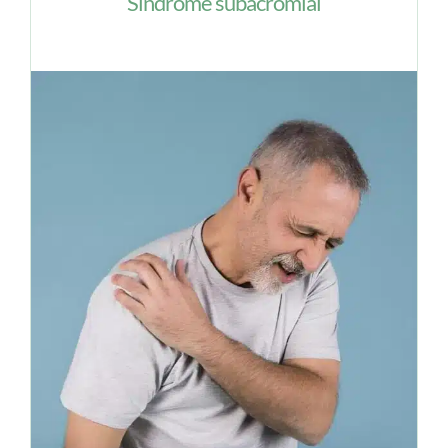
Síndrome subacromial