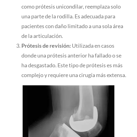
como prótesis unicondilar, reemplaza solo
una parte de la rodilla. Es adecuada para
pacientes con daño limitado a una sola área
de la articulación.
Prótesis de revisión:
Utilizada en casos
donde una prótesis anterior ha fallado o se
ha desgastado. Este tipo de prótesis es más
complejo y requiere una cirugía más extensa.