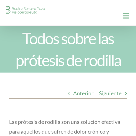
Saltar
al
contenido
Todos sobre las
prótesis de rodilla
Anterior
Siguiente
Las prótesis de rodilla son una solución efectiva
para aquellos que sufren de dolor crónico y