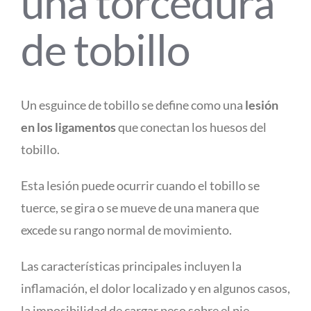
una torcedura
de tobillo
Un esguince de tobillo se define como una
lesión
en los ligamentos
que conectan los huesos del
tobillo.
Esta lesión puede ocurrir cuando el tobillo se
tuerce, se gira o se mueve de una manera que
excede su rango normal de movimiento.
Las características principales incluyen la
inflamación, el dolor localizado y en algunos casos,
la imposibilidad de cargar peso sobre el pie