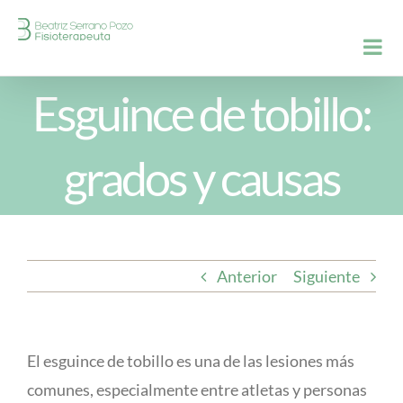
Saltar
al
contenido
Esguince de tobillo:
grados y causas
Anterior
Siguiente
El esguince de tobillo es una de las lesiones más
comunes, especialmente entre atletas y personas