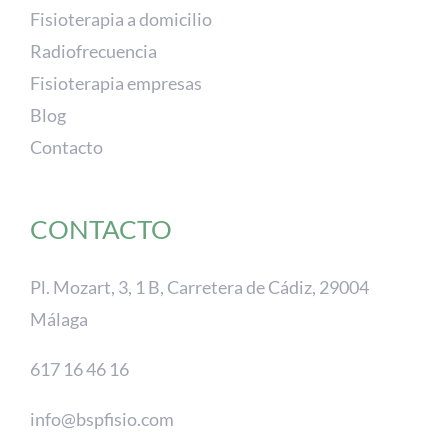
Fisioterapia a domicilio
Radiofrecuencia
Fisioterapia empresas
Blog
Contacto
CONTACTO
Pl. Mozart, 3, 1 B, Carretera de Cádiz, 29004
Málaga
617 16 46 16
info@bspfisio.com