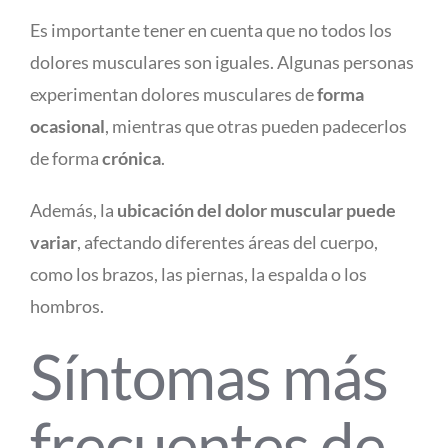
Es importante tener en cuenta que no todos los
dolores musculares son iguales. Algunas personas
experimentan dolores musculares de
forma
ocasional
, mientras que otras pueden padecerlos
de forma
crónica
.
Además, la
ubicación del dolor muscular puede
variar
, afectando diferentes áreas del cuerpo,
como los brazos, las piernas, la espalda o los
hombros.
Síntomas más
frecuentes de