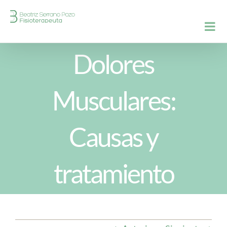
Saltar
al
contenido
Dolores
Musculares:
Causas y
tratamiento