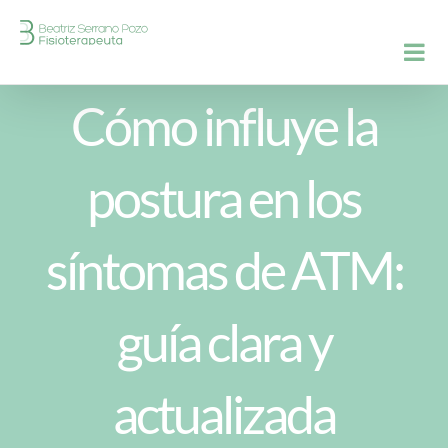
Saltar
al
contenido
Cómo influye la
postura en los
síntomas de ATM:
guía clara y
actualizada