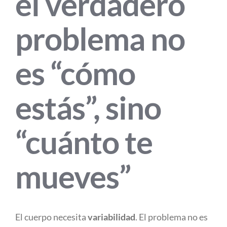
el verdadero
problema no
es “cómo
estás”, sino
“cuánto te
mueves”
El cuerpo necesita
variabilidad
. El problema no es