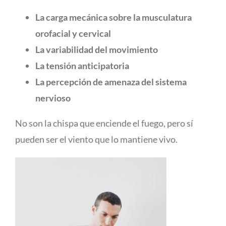
La carga mecánica sobre la musculatura
orofacial y cervical
La variabilidad del movimiento
La tensión anticipatoria
La percepción de amenaza del sistema
nervioso
No son la chispa que enciende el fuego, pero sí
pueden ser el viento que lo mantiene vivo.