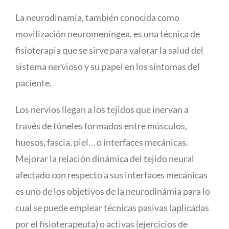
La neurodinamia, también conocida como
movilización neuromeníngea, es una técnica de
fisioterapia que se sirve para valorar la salud del
sistema nervioso y
su papel en los síntomas del
paciente.
Los nervios llegan a los tejidos que inervan a
través de túneles formados entre
músculos,
huesos, fascia, piel… o interfaces mecánicas.
Mejorar la relación
dinámica del tejido neural
afectado con respecto a sus interfaces mecánicas
es
uno de los objetivos de la neurodinámia para lo
cual se puede emplear técnicas
pasivas (aplicadas
por el fisioterapeuta) o activas (ejercicios de