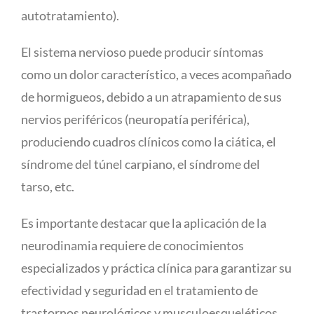
autotratamiento).
El sistema nervioso puede producir síntomas
como un dolor característico, a
veces acompañado
de hormigueos, debido a un atrapamiento de sus
nervios
periféricos (neuropatía periférica),
produciendo cuadros clínicos como la
ciática, el
síndrome del túnel carpiano, el síndrome del
tarso, etc.
Es importante destacar que la aplicación de la
neurodinamia requiere de
conocimientos
especializados y práctica clínica para garantizar su
efectividad y
seguridad en el tratamiento de
trastornos neurológicos y musculoesqueléticos.