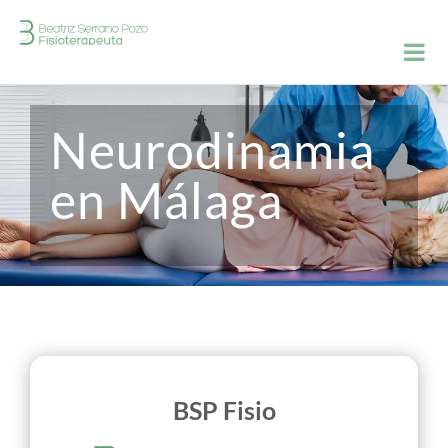
Saltar
al
contenido
Neurodinamia
en Málaga
BSP Fisio