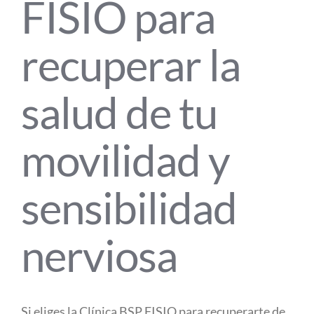
FISIO para
recuperar la
salud de tu
movilidad y
sensibilidad
nerviosa
Si eliges la Clínica BSP FISIO para recuperarte de